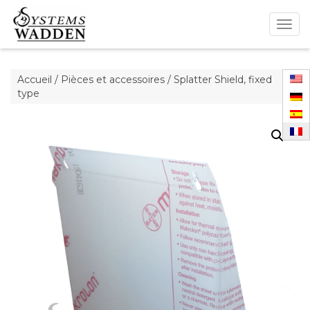
Togg
navig
Accueil
/
Pièces et accessoires
/ Splatter Shield, fixed
type