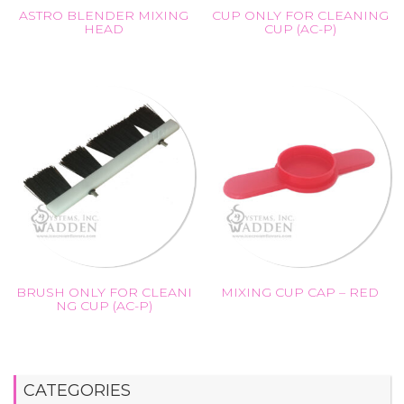
ASTRO BLENDER MIXING
CUP ONLY FOR CLEANING
HEAD
CUP (AC-P)
BRUSH ONLY FOR CLEANI
MIXING CUP CAP – RED
NG CUP (AC-P)
CATEGORIES