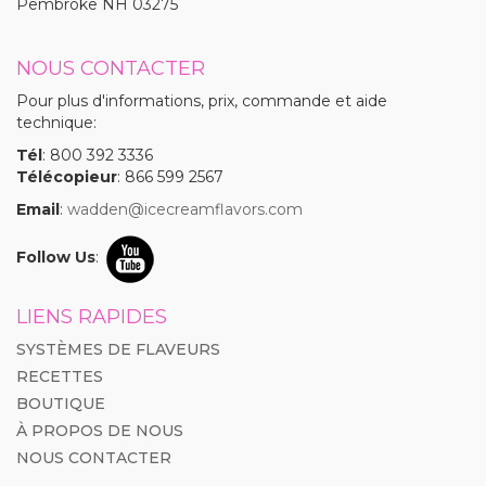
Pembroke NH 03275
NOUS CONTACTER
Pour plus d'informations, prix, commande et aide
technique:
Tél
: 800 392 3336
Télécopieur
: 866 599 2567
Email
:
wadden@icecreamflavors.com
Follow Us
:
LIENS RAPIDES
SYSTÈMES DE FLAVEURS
RECETTES
BOUTIQUE
À PROPOS DE NOUS
NOUS CONTACTER