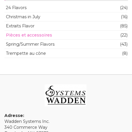
24 Flavors
(24)
Christmas in July
(16)
Extraits Flavor
(85)
Pièces et accessoires
(22)
Spring/Summer Flavors
(43)
Trempette au cône
(8)
Adresse:
Wadden Systems Inc.
340 Commerce Way