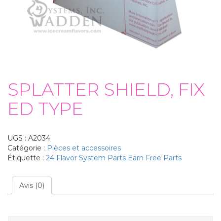
SPLATTER SHIELD, FIX
ED TYPE
UGS :
A2034
Catégorie :
Pièces et accessoires
Étiquette :
24 Flavor System Parts Earn Free Parts
Avis (0)