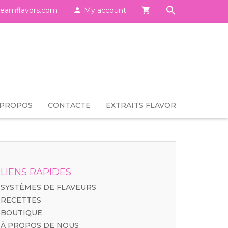
eamflavors.com

My account

 PROPOS
CONTACTE
EXTRAITS FLAVOR
LIENS RAPIDES
SYSTÈMES DE FLAVEURS
RECETTES
BOUTIQUE
À PROPOS DE NOUS