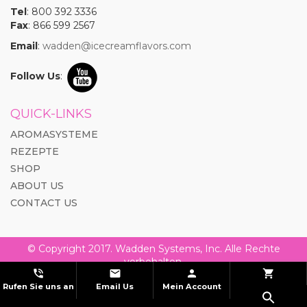
Tel
: 800 392 3336
Fax
: 866 599 2567
Email
:
wadden@icecreamflavors.com
Follow Us
:
QUICK-LINKS
AROMASYSTEME
REZEPTE
SHOP
ABOUT US
CONTACT US
© Copyright 2017. Wadden Systems, Inc. Alle Rechte
vorbehalten.




Rufen Sie uns an
Email Us
Mein Account