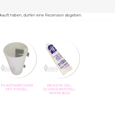
kauft haben, dürfen eine Rezension abgeben.
E
PLASTIKBECHER
BENZIN-GEL,
MIT PINSEL
SCHMIERMITTEL-
ROHR 8OZ