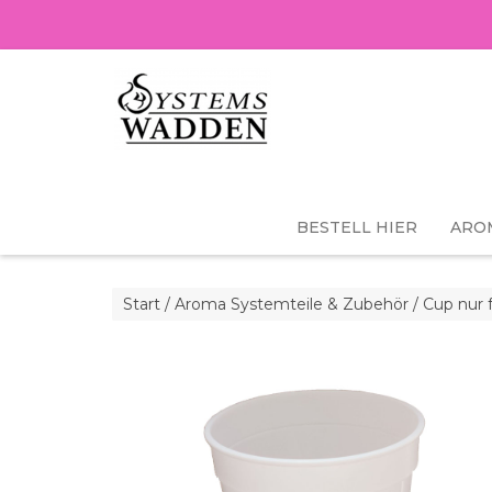
BESTELL HIER
ARO
Start
/
Aroma Systemteile & Zubehör
/ Cup nur 