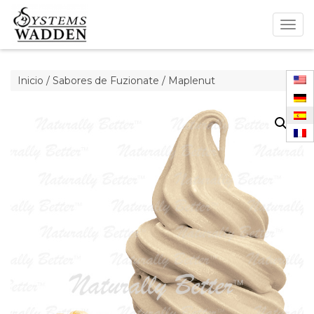
Togg
navig
Inicio
/
Sabores de Fuzionate
/ Maplenut