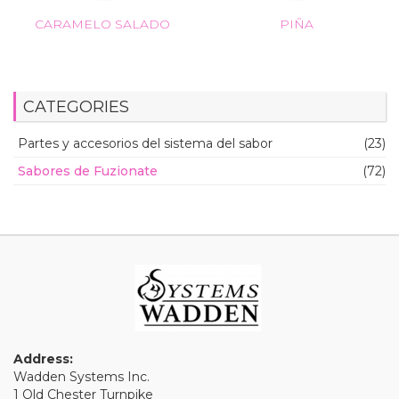
CARAMELO SALADO
PIÑA
CATEGORIES
Partes y accesorios del sistema del sabor
(23)
Sabores de Fuzionate
(72)
Address:
Wadden Systems Inc.
1 Old Chester Turnpike