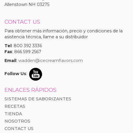
Allenstown NH 03275
CONTACT US
Para obtener más información, precio y condiciones de la
asistencia técnica, llame a su distribuidor
Tel
: 800 392 3336
Fax
: 866 599 2567
Email
:
wadden@icecreamflavors.com
Follow Us
:
ENLACES RÁPIDOS
SISTEMAS DE SABORIZANTES
RECETAS
TIENDA
NOSOTROS
CONTACT US