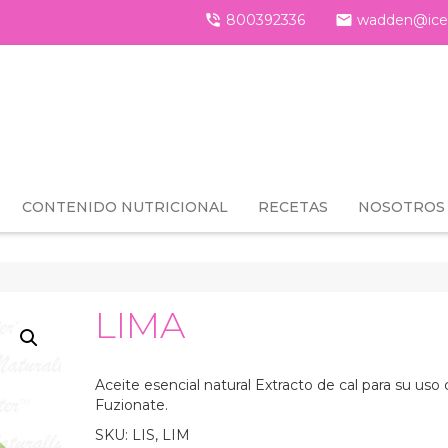

800392336

wadden@ice
CONTENIDO NUTRICIONAL
RECETAS
NOSOTROS
LIMA
Aceite esencial natural Extracto de cal para su uso 
Fuzionate.
SKU:
LIS, LIM