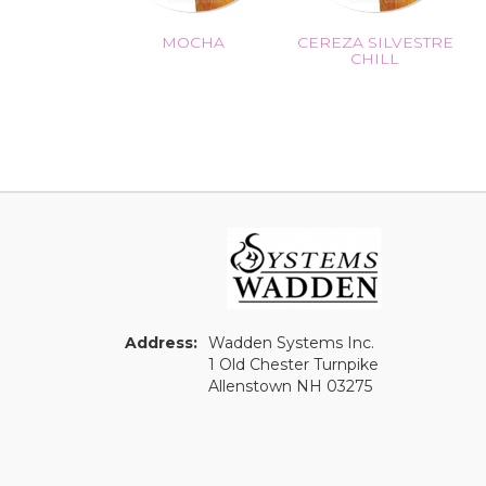
MOCHA
CEREZA SILVESTRE
CHILL
Address:
Wadden Systems Inc.
1 Old Chester Turnpike
Allenstown NH 03275