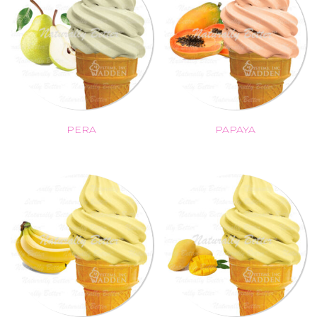
PERA
PAPAYA