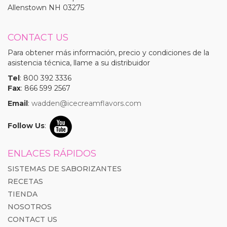
Allenstown NH 03275
CONTACT US
Para obtener más información, precio y condiciones de la
asistencia técnica, llame a su distribuidor
Tel
: 800 392 3336
Fax
: 866 599 2567
Email
:
wadden@icecreamflavors.com
Follow Us
:
ENLACES RÁPIDOS
SISTEMAS DE SABORIZANTES
RECETAS
TIENDA
NOSOTROS
CONTACT US