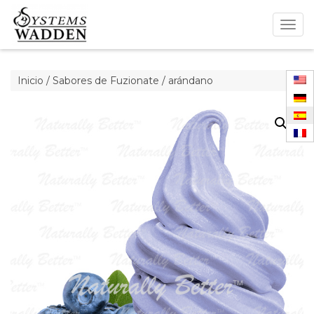
Togg
navig
Inicio
/
Sabores de Fuzionate
/ arándano