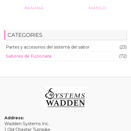
BANANA
MANGO
CATEGORIES
Partes y accesorios del sistema del sabor
(23)
Sabores de Fuzionate
(72)
Address:
Wadden Systems Inc.
1 Old Chester Turnpike