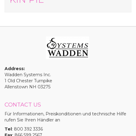
Address:
Wadden Systems Inc.
1 Old Chester Turnpike
Allenstown NH 03275
CONTACT US
Für Informationen, Preiskonditionen und technische Hilfe
rufen Sie Ihren Händler an
Tel
: 800 392 3336
Fax
: 866 599 2567